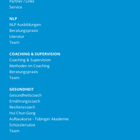
Partner / Links
Service
NLP
NLP Ausbildungen
Beratungspraxis
Literatur
Team
COACHING & SUPERVISION
Coaching & Supervision
Methoden im Coaching
Beratungspraxis
Team
GESUNDHEIT
Gesundheitscoach
Ernährungscoach
Resilienzcoach
Hui Chun Gong
Aufbaukurse - Tübinger Akademie
Schüsslersalze
Team