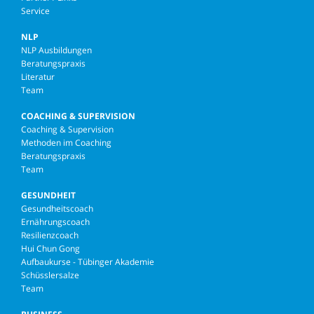
Service
NLP
NLP Ausbildungen
Beratungspraxis
Literatur
Team
COACHING & SUPERVISION
Coaching & Supervision
Methoden im Coaching
Beratungspraxis
Team
GESUNDHEIT
Gesundheitscoach
Ernährungscoach
Resilienzcoach
Hui Chun Gong
Aufbaukurse - Tübinger Akademie
Schüsslersalze
Team