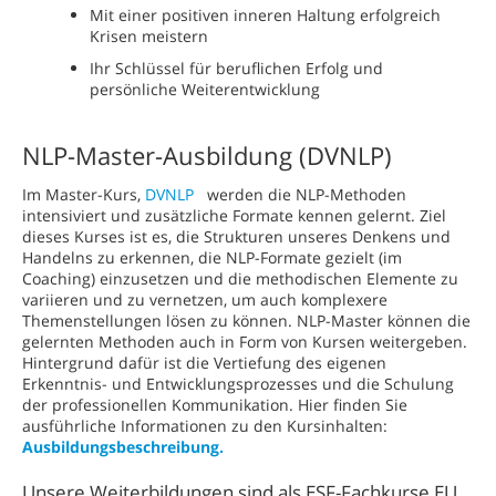
Mit einer positiven inneren Haltung erfolgreich
Krisen meistern
Ihr Schlüssel für beruflichen Erfolg und
persönliche Weiterentwicklung
NLP-Master-Ausbildung (DVNLP)
Im Master-Kurs,
DVNLP
werden die NLP-Methoden
intensiviert und zusätzliche Formate kennen gelernt. Ziel
dieses Kurses ist es, die Strukturen unseres Denkens und
Handelns zu erkennen, die NLP-Formate gezielt (im
Coaching) einzusetzen und die methodischen Elemente zu
variieren und zu vernetzen, um auch komplexere
Themenstellungen lösen zu können. NLP-Master können die
gelernten Methoden auch in Form von Kursen weitergeben.
Hintergrund dafür ist die Vertiefung des eigenen
Erkenntnis- und Entwicklungsprozesses und die Schulung
der professionellen Kommunikation. Hier finden Sie
ausführliche Informationen zu den Kursinhalten:
Ausbildungsbeschreibung.
Unsere Weiterbildungen sind als ESF-Fachkurse EU