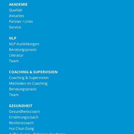
AKADEMIE
Qualität
Aktuelles
Partner / Links
Service
NLP
NLP Ausbildungen
Beratungspraxis
Literatur
Team
COACHING & SUPERVISION
Coaching & Supervision
Methoden im Coaching
Beratungspraxis
Team
GESUNDHEIT
Gesundheitscoach
Ernährungscoach
Resilienzcoach
Hui Chun Gong