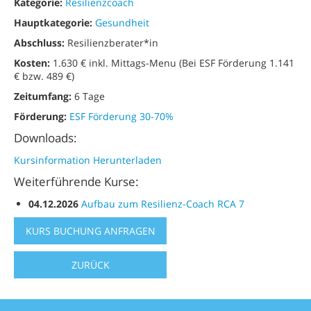
Kategorie:
Resilienzcoach
Hauptkategorie:
Gesundheit
Abschluss:
Resilienzberater*in
Kosten:
1.630 € inkl. Mittags-Menu (Bei ESF Förderung 1.141
€ bzw. 489 €)
Zeitumfang:
6 Tage
Förderung:
ESF Förderung 30-70%
Downloads:
Kursinformation Herunterladen
Weiterführende Kurse:
04.12.2026
Aufbau zum Resilienz-Coach RCA 7
KURS BUCHUNG ANFRAGEN
ZURÜCK