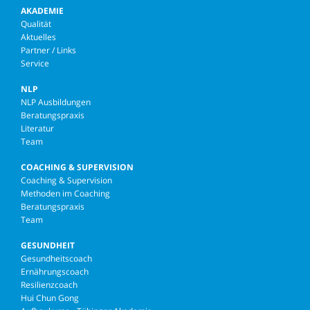
AKADEMIE
Qualität
Aktuelles
Partner / Links
Service
NLP
NLP Ausbildungen
Beratungspraxis
Literatur
Team
COACHING & SUPERVISION
Coaching & Supervision
Methoden im Coaching
Beratungspraxis
Team
GESUNDHEIT
Gesundheitscoach
Ernährungscoach
Resilienzcoach
Hui Chun Gong