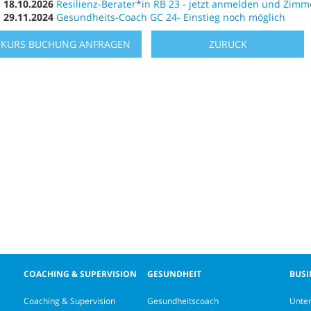
18.10.2026
Resilienz-Berater*in RB 23 - jetzt anmelden und Zimme
29.11.2024
Gesundheits-Coach GC 24- Einstieg noch möglich
KURS BUCHUNG ANFRAGEN
ZURÜCK
COACHING & SUPERVISION
GESUNDHEIT
BUSI
Coaching & Supervision
Gesundheitscoach
Unte