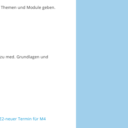
ihre Themen und Module geben.
on zu med. Grundlagen und
E2-neuer Termin für M4