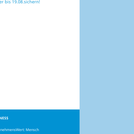
r bis 19.08.sichern!
NESS
rnehmensWert: Mensch