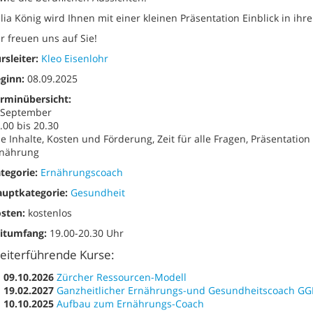
lia König wird Ihnen mit einer kleinen Präsentation Einblick in 
r freuen uns auf Sie!
rsleiter:
Kleo Eisenlohr
ginn:
08.09.2025
rminübersicht:
 September
.00 bis 20.30
le Inhalte, Kosten und Förderung, Zeit für alle Fragen, Präsentati
nährung
tegorie:
Ernährungscoach
uptkategorie:
Gesundheit
sten:
kostenlos
itumfang:
19.00-20.30 Uhr
eiterführende Kurse:
09.10.2026
Zürcher Ressourcen-Modell
19.02.2027
Ganzheitlicher Ernährungs-und Gesundheitscoach GG
10.10.2025
Aufbau zum Ernährungs-Coach