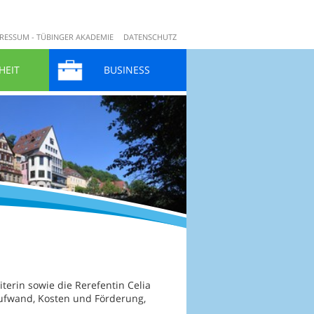
RESSUM - TÜBINGER AKADEMIE
DATENSCHUTZ
HEIT
BUSINESS
terin sowie die Rerefentin Celia
aufwand, Kosten und Förderung,