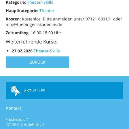
Kategorie:
Theater-Skills
Hauptkategorie:
Theater
Kosten:
Kostenlos. Bitte anmelden unter 07121 600131 oder
info@tuebinger-akademie.de
Zeitumfang:
16.00-18.00 Uhr
Weiterführende Kurse:
27.02.2026
Theater-Skills
ZURÜCK
AKTUELLES
Kontakt
Friedrichstr. 7
72138 Kirchentellinsfurt