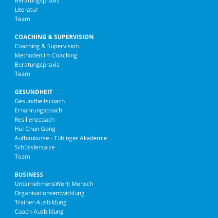
Beratungspraxis
Literatur
Team
COACHING & SUPERVISION
Coaching & Supervision
Methoden im Coaching
Beratungspraxis
Team
GESUNDHEIT
Gesundheitscoach
Ernährungscoach
Resilienzcoach
Hui Chun Gong
Aufbaukurse - Tübinger Akademie
Schüsslersalze
Team
BUSINESS
UnternehmensWert: Mensch
Organisationsentwicklung
Trainer-Ausbildung
Coach-Ausbildung