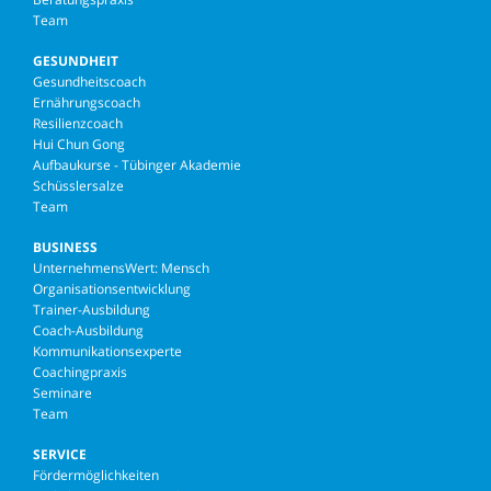
Team
GESUNDHEIT
Gesundheitscoach
Ernährungscoach
Resilienzcoach
Hui Chun Gong
Aufbaukurse - Tübinger Akademie
Schüsslersalze
Team
BUSINESS
UnternehmensWert: Mensch
Organisationsentwicklung
Trainer-Ausbildung
Coach-Ausbildung
Kommunikationsexperte
Coachingpraxis
Seminare
Team
SERVICE
Fördermöglichkeiten