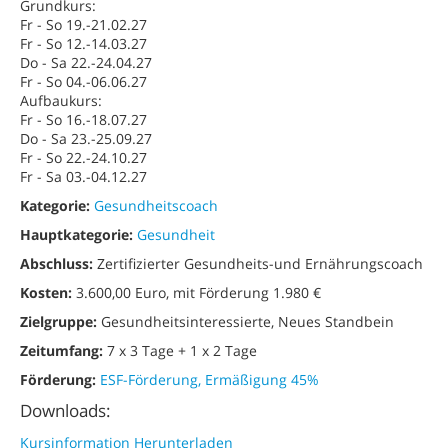
Grundkurs:
Fr - So 19.-21.02.27
Fr - So 12.-14.03.27
Do - Sa 22.-24.04.27
Fr - So 04.-06.06.27
Aufbaukurs:
Fr - So 16.-18.07.27
Do - Sa 23.-25.09.27
Fr - So 22.-24.10.27
Fr - Sa 03.-04.12.27
Kategorie:
Gesundheitscoach
Hauptkategorie:
Gesundheit
Abschluss:
Zertifizierter Gesundheits-und Ernährungscoach
Kosten:
3.600,00 Euro, mit Förderung 1.980 €
Zielgruppe:
Gesundheitsinteressierte, Neues Standbein
Zeitumfang:
7 x 3 Tage + 1 x 2 Tage
Förderung:
ESF-Förderung, Ermäßigung 45%
Downloads:
Kursinformation Herunterladen