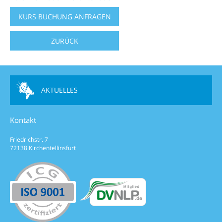
KURS BUCHUNG ANFRAGEN
ZURÜCK
AKTUELLES
Kontakt
Friedrichstr. 7
72138 Kirchentellinsfurt